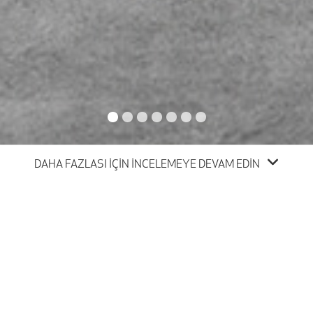
DAHA FAZLASI İÇİN İNCELEMEYE DEVAM EDİN
ALFA ROMEO MODELLERİ