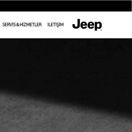
SERVİS & HİZMETLER
İLETİŞİM