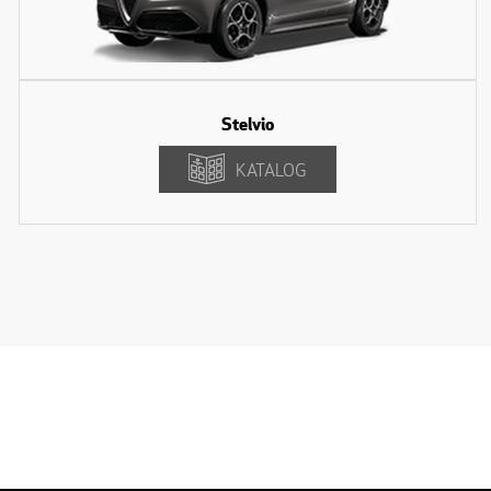
Stelvio
KATALOG