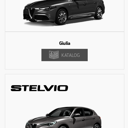
Giulia
KATALOG