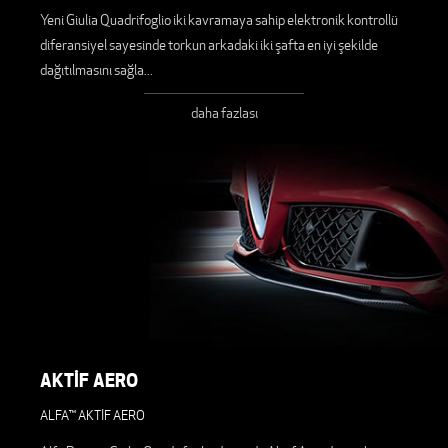
Yeni Giulia Quadrifoglio iki kavramaya sahip elektronik kontrollü
diferansiyel sayesinde torkun arkadaki iki şafta en iyi şekilde
dağıtılmasını sağla
...
daha fazlası
AKTİF AERO
ALFA™ AKTİF AERO