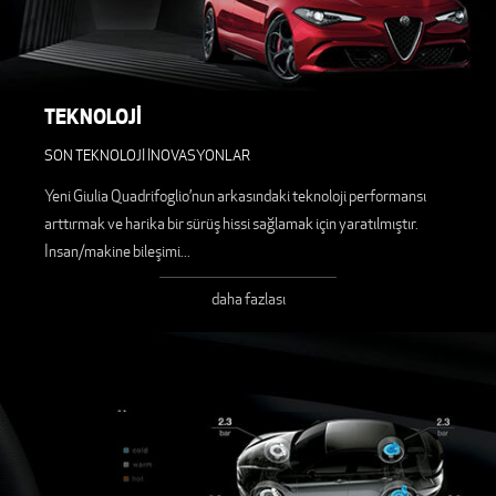
TEKNOLOJİ
SON TEKNOLOJİ İNOVASYONLAR
Yeni Giulia Quadrifoglio’nun arkasındaki teknoloji performansı
arttırmak ve harika bir sürüş hissi sağlamak için yaratılmıştır.
İnsan/makine bileşimi
...
daha fazlası