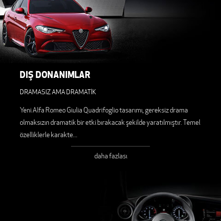
DIŞ DONANIMLAR
DRAMASIZ AMA DRAMATİK
Yeni Alfa Romeo Giulia Quadrifoglio tasarımı, gereksiz drama
olmaksızın dramatik bir etki bırakacak şekilde yaratılmıştır. Temel
özelliklerle karakte
...
daha fazlası