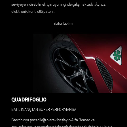
seviyeye indirebilmek için uyum içinde çalışmaktadır. Ayrıca,
elektronik kontrollü paten
...
daha fazlası
QUADRIFOGLIO
BATIL İNANÇTAN SÜPER PERFORMANSA
Basit bir iyi şans dileği olarak başlayıp Alfa Romeo ve
sürücülerinin yarış pistlerindeki zaferlerinde çok daha büyülü bir