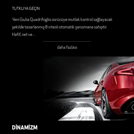
TUTKUYA GEÇİN
Yeni Giulia Quadrifoglio sürücüye mutlak kontrol sağlayacak
şekilde tasarlanmış 8 vitesli otomatik şanzımana sahiptir.
Hafif, net ve
...
daha fazlası
DİNAMİZM