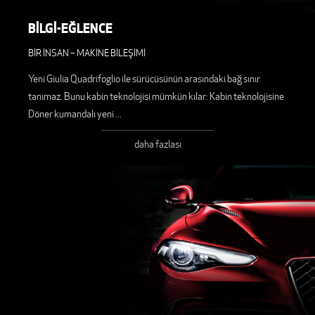
BİLGİ-EĞLENCE
BİR İNSAN – MAKİNE BİLEŞİMİ
Yeni Giulia Quadrifoglio ile sürücüsünün arasındaki bağ sınır
tanımaz. Bunu kabin teknolojisi mümkün kılar: Kabin teknolojisine
Döner kumandalı yeni
...
daha fazlası