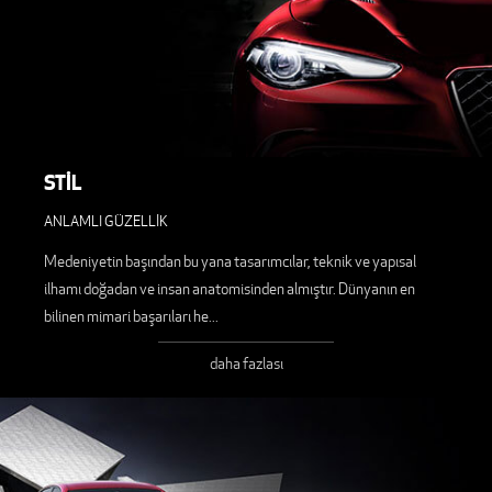
STİL
ANLAMLI GÜZELLİK
Medeniyetin başından bu yana tasarımcılar, teknik ve yapısal
ilhamı doğadan ve insan anatomisinden almıştır. Dünyanın en
bilinen mimari başarıları he
...
daha fazlası