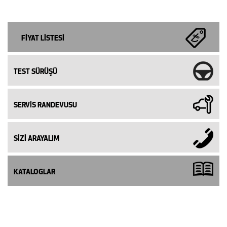
FİYAT LİSTESİ
TEST SÜRÜŞÜ
SERVİS RANDEVUSU
SİZİ ARAYALIM
KATALOGLAR