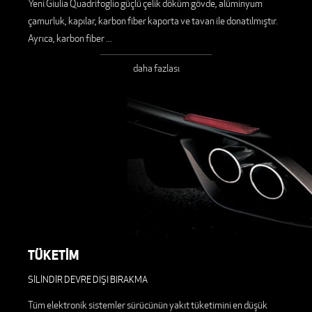
Yeni Giulia Quadrifoglio güçlü çelik döküm gövde, alüminyum
çamurluk, kapılar, karbon fiber kaporta ve tavan ile donatılmıştır.
Ayrıca, karbon fiber
...
daha fazlası
TÜKETİM
SİLİNDİR DEVRE DIŞI BIRAKMA
Tüm elektronik sistemler sürücünün yakıt tüketimini en düşük