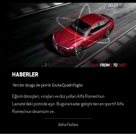
HABERLER
Yeni bir duygu ile çevrili: Giulia Quadrifoglio
Eğimli dönüşleri, virajları ve düz yolları Alfa Romeo’nun
Lainate’deki pistinde aşın. Bugüne kadar geliştirilen en sportif Alfa
Romeo’nun dinamizm ve
...
daha fazlası