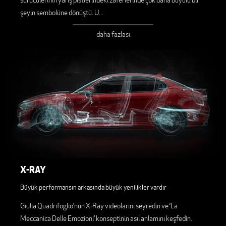
şeyin sembolüne dönüştü. U
...
daha fazlası
X-RAY
Büyük performansın arkasında büyük yenilikler vardır
Giulia Quadrifoglio’nun X-Ray videolarını seyredin ve ‘La
Meccanica Delle Emozioni’ konseptinin asıl anlamını keşfedin.