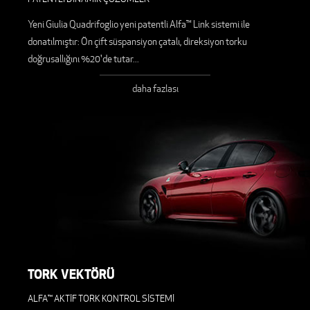
Yeni Giulia Quadrifoglio yeni patentli Alfa™ Link sistemi ile
donatılmıştır: Ön çift süspansiyon çatalı, direksiyon torku
doğrusallığını %20'de tutar
...
daha fazlası
TORK VEKTÖRÜ
ALFA™ AKTİF TORK KONTROL SİSTEMİ