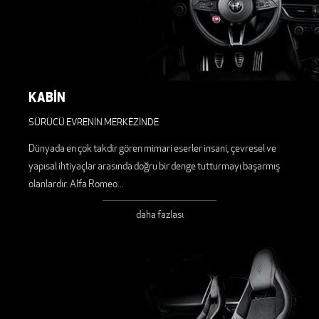
KABİN
SÜRÜCÜ EVRENİN MERKEZİNDE
Dünyada en çok takdir gören mimari eserler insani, çevresel ve
yapısal ihtiyaçlar arasında doğru bir denge tutturmayı başarmış
olanlardır. Alfa Romeo
...
daha fazlası