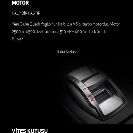
MOTOR
KALP BİR KASTIR
Yeni Giulia Quadrifoglio’nun kalbi 2,9 V6 bi-turbo motordur. Motor
2500 ile 6500 devir arasında 510 HP – 600 Nm tork üretir.
Bu yeni
...
daha fazlası
VİTES KUTUSU