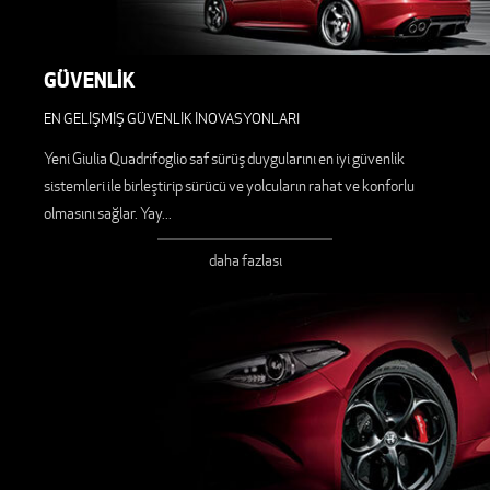
GÜVENLİK
EN GELİŞMİŞ GÜVENLİK İNOVASYONLARI
Yeni Giulia Quadrifoglio saf sürüş duygularını en iyi güvenlik
sistemleri ile birleştirip sürücü ve yolcuların rahat ve konforlu
olmasını sağlar. Yay
...
daha fazlası