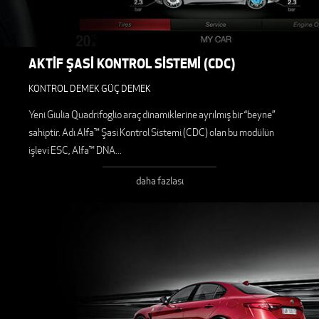
AKTİF ŞASİ KONTROL SİSTEMİ (CDC)
KONTROL DEMEK GÜÇ DEMEK
Yeni Giulia Quadrifoglio araç dinamiklerine ayrılmış bir “beyne”
sahiptir. Adı Alfa™ Şasi Kontrol Sistemi (CDC) olan bu modülün
işlevi ESC, Alfa™ DNA
...
daha fazlası