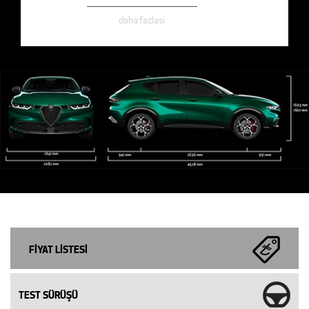
daha fazlası
FİYAT LİSTESİ
TEST SÜRÜŞÜ