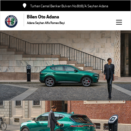
Turhan Cemal Beriker Bulvarı No:808/A Seyhan Adana
Bilen Oto Adana
Adana Seyhan Alfa Romeo Bayi