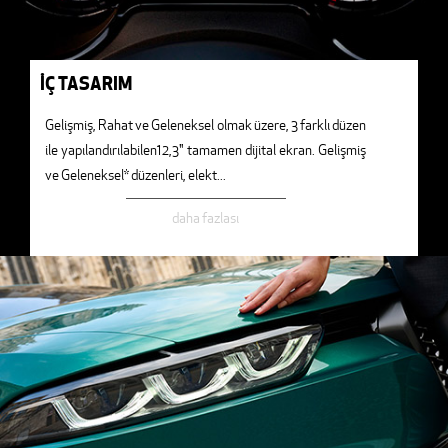
İÇ TASARIM
Gelişmiş, Rahat ve Geleneksel olmak üzere, 3 farklı düzen
ile yapılandırılabilen12,3" tamamen dijital ekran. Gelişmiş
ve Geleneksel* düzenleri, elekt
...
daha fazlası