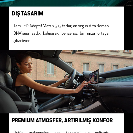
DIŞ TASARIM
Tam LED Adaptif Matrix 3+3 farlar, en özgün Alfa Romeo
DNA'sına sadık kalınarak benzersiz bir imza ortaya
çıkartıyor.
PREMIUM ATMOSFER, ARTIRILMIŞ KONFOR
Üstün malzemeler, son teknoloji ve gelişmiş