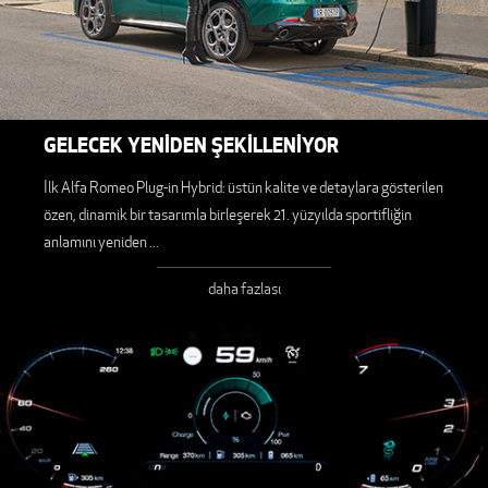
GELECEK YENİDEN ŞEKİLLENİYOR
İlk Alfa Romeo Plug-in Hybrid: üstün kalite ve detaylara gösterilen
özen, dinamik bir tasarımla birleşerek 21. yüzyılda sportifliğin
anlamını yeniden
...
daha fazlası