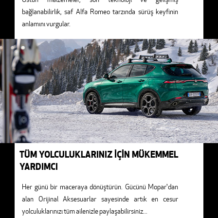
bağlanabilirlik, saf Alfa Romeo tarzında sürüş keyfinin
anlamını vurgular.
TÜM YOLCULUKLARINIZ İÇİN MÜKEMMEL
YARDIMCI
Her günü bir maceraya dönüştürün. Gücünü Mopar'dan
alan Orijinal Aksesuarlar sayesinde artık en cesur
yolculuklarınızı tüm ailenizle paylaşabilirsiniz
...