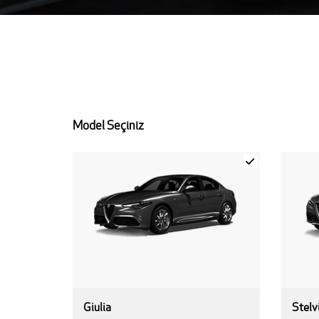
Model Seçiniz
Giulia
Stelv