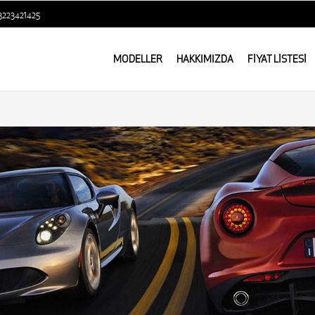
3223421425
MODELLER
HAKKIMIZDA
FİYAT LİSTESİ